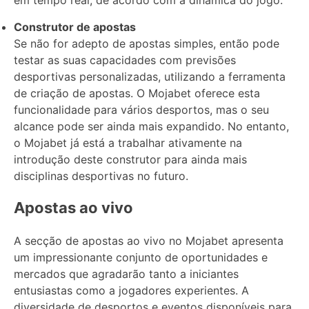
em tempo real, de acordo com a dinâmica do jogo.
Construtor de apostas
Se não for adepto de apostas simples, então pode
testar as suas capacidades com previsões
desportivas personalizadas, utilizando a ferramenta
de criação de apostas. O Mojabet oferece esta
funcionalidade para vários desportos, mas o seu
alcance pode ser ainda mais expandido. No entanto,
o Mojabet já está a trabalhar ativamente na
introdução deste construtor para ainda mais
disciplinas desportivas no futuro.
Apostas ao vivo
A secção de apostas ao vivo no Mojabet apresenta
um impressionante conjunto de oportunidades e
mercados que agradarão tanto a iniciantes
entusiastas como a jogadores experientes. A
diversidade de desportos e eventos disponíveis para