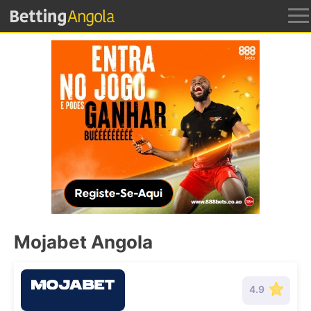
Skip
to
content
Mojabet Angola
4.9