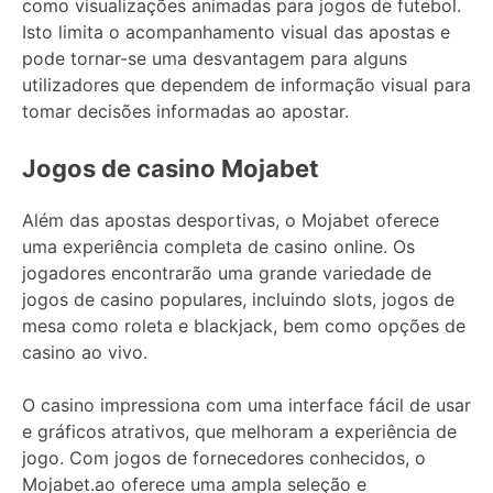
como visualizações animadas para jogos de futebol.
Isto limita o acompanhamento visual das apostas e
pode tornar-se uma desvantagem para alguns
utilizadores que dependem de informação visual para
tomar decisões informadas ao apostar.
Jogos de casino Mojabet
Além das apostas desportivas, o Mojabet oferece
uma experiência completa de casino online. Os
jogadores encontrarão uma grande variedade de
jogos de casino populares, incluindo slots, jogos de
mesa como roleta e blackjack, bem como opções de
casino ao vivo.
O casino impressiona com uma interface fácil de usar
e gráficos atrativos, que melhoram a experiência de
jogo. Com jogos de fornecedores conhecidos, o
Mojabet.ao oferece uma ampla seleção e