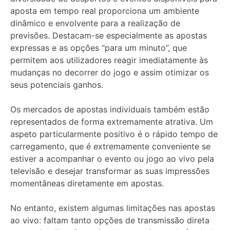
aposta em tempo real proporciona um ambiente
dinâmico e envolvente para a realização de
previsões. Destacam-se especialmente as apostas
expressas e as opções “para um minuto”, que
permitem aos utilizadores reagir imediatamente às
mudanças no decorrer do jogo e assim otimizar os
seus potenciais ganhos.
Os mercados de apostas individuais também estão
representados de forma extremamente atrativa. Um
aspeto particularmente positivo é o rápido tempo de
carregamento, que é extremamente conveniente se
estiver a acompanhar o evento ou jogo ao vivo pela
televisão e desejar transformar as suas impressões
momentâneas diretamente em apostas.
No entanto, existem algumas limitações nas apostas
ao vivo: faltam tanto opções de transmissão direta