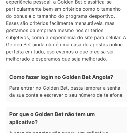
experiência pessoal, a Golden Bet classifica-se
particularmente bem em critérios como o tamanho
do bónus e o tamanho do programa desportivo.
Esses são critérios facilmente mensuráveis, mas
gostamos da empresa mesmo nos critérios
subjetivos, como a experiência do site para celular. A
Golden Bet ainda não é uma casa de apostas online
perfeita em tudo, escrevemos o que precisa ser
melhorado e esperamos que seja melhorado.
Como fazer login no Golden Bet Angola?
Para entrar no Golden Bet, basta lembrar a senha
da sua conta e escrever o seu número de telefone.
Por que o Golden Bet não tem um
aplicativo?
A casa de apostas não possui um aplicativo