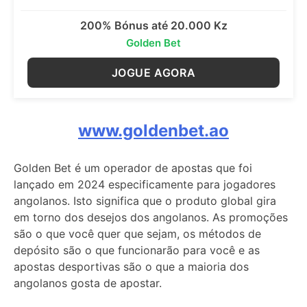
200% Bónus até 20.000 Kz
Golden Bet
JOGUE AGORA
www.goldenbet.ao
Golden Bet é um operador de apostas que foi
lançado em 2024 especificamente para jogadores
angolanos. Isto significa que o produto global gira
em torno dos desejos dos angolanos. As promoções
são o que você quer que sejam, os métodos de
depósito são o que funcionarão para você e as
apostas desportivas são o que a maioria dos
angolanos gosta de apostar.