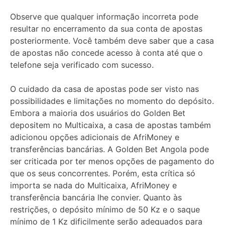
Observe que qualquer informação incorreta pode
resultar no encerramento da sua conta de apostas
posteriormente. Você também deve saber que a casa
de apostas não concede acesso à conta até que o
telefone seja verificado com sucesso.
O cuidado da casa de apostas pode ser visto nas
possibilidades e limitações no momento do depósito.
Embora a maioria dos usuários do Golden Bet
depositem no Multicaixa, a casa de apostas também
adicionou opções adicionais de AfriMoney e
transferências bancárias. A Golden Bet Angola pode
ser criticada por ter menos opções de pagamento do
que os seus concorrentes. Porém, esta crítica só
importa se nada do Multicaixa, AfriMoney e
transferência bancária lhe convier. Quanto às
restrições, o depósito mínimo de 50 Kz e o saque
mínimo de 1 Kz dificilmente serão adequados para