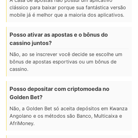
clássico para baixar porque sua fantástica versão
mobile já é melhor que a maioria dos aplicativos.
Posso ativar as apostas e o bônus do
cassino juntos?
Não, ao se inscrever você decide se escolhe um
bônus de apostas esportivas ou um bônus de
cassino.
Posso depositar com criptomoeda no
Golden Bet?
Não, a Golden Bet só aceita depósitos em Kwanza
Angolano e os métodos são Banco, Multicaixa e
AfriMoney.