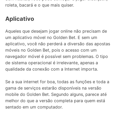
roleta, bacará e o que mais quiser.
Aplicativo
Aqueles que desejam jogar online não precisam de
um aplicativo móvel no Golden Bet. E sem um
aplicativo, você não perderá a diversão das apostas
móveis no Golden Bet, pois o acesso com um
navegador móvel é possível sem problemas. O tipo
de sistema operacional é irrelevante, apenas a
qualidade da conexão com a Internet importa.
Se a sua internet for boa, todas as funções e toda a
gama de serviços estarão disponíveis na versão
mobile do Golden Bet. Segundo alguns, parece até
melhor do que a versão completa para quem está
sentado em um computador.