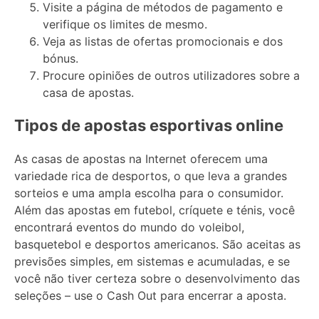
Visite a página de métodos de pagamento e
verifique os limites de mesmo.
Veja as listas de ofertas promocionais e dos
bónus.
Procure opiniões de outros utilizadores sobre a
casa de apostas.
Tipos de apostas esportivas online
As casas de apostas na Internet oferecem uma
variedade rica de desportos, o que leva a grandes
sorteios e uma ampla escolha para o consumidor.
Além das apostas em futebol, críquete e ténis, você
encontrará eventos do mundo do voleibol,
basquetebol e desportos americanos. São aceitas as
previsões simples, em sistemas e acumuladas, e se
você não tiver certeza sobre o desenvolvimento das
seleções – use o Cash Out para encerrar a aposta.