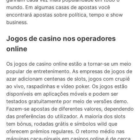
mundo. Em algumas casas de apostas você
encontrará apostas sobre política, tempo e show
business.
Jogos de casino nos operadores
online
Os jogos de casino online estão a tornar-se um meio
popular de entretenimento. As empresas de jogos de
azar adicionam centenas de slots, jogos com crupiê
ao vivo, raspadinhas e vídeo poker. Os jogos estão
disponíveis em aplicações móveis e podem ser
testados gratuitamente por meio de versões demo.
Fazem-se apostas de diferentes valores, dependendo
das preferências do utilizador. A maioria dos slots
tem bónus, rodadas grátis e símbolos wild que
oferecem prémios regulares. O retorno médio nas
máquinas caça-níqueis em casinos online é de cerca