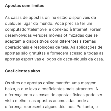
Apostas sem limites
As casas de apostas online estão disponíveis de
qualquer lugar do mundo. Você precisa ter um
computador/telemóvel e conexão à Internet. Foram
desenvolvidas versões móveis otimizadas que se
adaptam a dispositivos com diferentes sistemas
operacionais e resoluções de tela. As aplicações de
apostas são gratuitas e fornecem acesso a todas as
apostas esportivas e jogos de caça-níqueis da casa.
Coeficientes altos
Os sites de apostas online mantêm uma margem
baixa, o que leva a coeficientes mais atraentes. A
diferença com as casas de apostas físicas pode ser
vista melhor nas apostas acumuladas onde a
diferença representa alguns décimos. Portanto, o