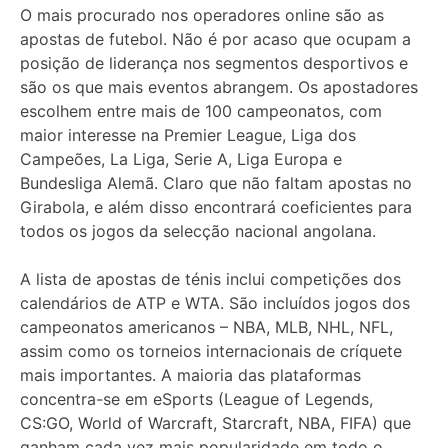
O mais procurado nos operadores online são as
apostas de futebol. Não é por acaso que ocupam a
posição de liderança nos segmentos desportivos e
são os que mais eventos abrangem. Os apostadores
escolhem entre mais de 100 campeonatos, com
maior interesse na Premier League, Liga dos
Campeões, La Liga, Serie A, Liga Europa e
Bundesliga Alemã. Claro que não faltam apostas no
Girabola, e além disso encontrará coeficientes para
todos os jogos da selecção nacional angolana.
A lista de apostas de ténis inclui competições dos
calendários de ATP e WTA. São incluídos jogos dos
campeonatos americanos – NBA, MLB, NHL, NFL,
assim como os torneios internacionais de críquete
mais importantes. A maioria das plataformas
concentra-se em eSports (League of Legends,
CS:GO, World of Warcraft, Starcraft, NBA, FIFA) que
ganham cada vez mais popularidade em todo o