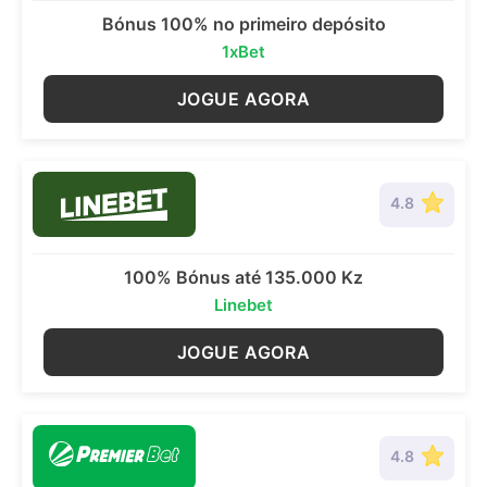
Bónus 100% no primeiro depósito
1xBet
JOGUE AGORA
4.8
100% Bónus até 135.000 Kz
Linebet
JOGUE AGORA
4.8