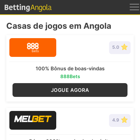
Skip
to
content
Casas de jogos em Angola
5.0
100% Bônus de boas-vindas
888Bets
JOGUE AGORA
4.9