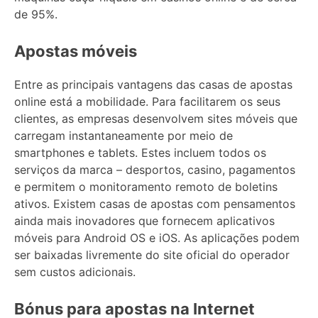
de 95%.
Apostas móveis
Entre as principais vantagens das casas de apostas
online está a mobilidade. Para facilitarem os seus
clientes, as empresas desenvolvem sites móveis que
carregam instantaneamente por meio de
smartphones e tablets. Estes incluem todos os
serviços da marca – desportos, casino, pagamentos
e permitem o monitoramento remoto de boletins
ativos. Existem casas de apostas com pensamentos
ainda mais inovadores que fornecem aplicativos
móveis para Android OS e iOS. As aplicações podem
ser baixadas livremente do site oficial do operador
sem custos adicionais.
Bónus para apostas na Internet